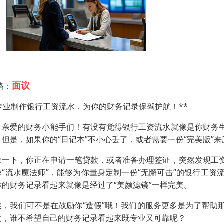
面议
格：
*专业制作银行工资流水，为你的财务记录保驾护航！**
，亲爱的财务小能手们！有没有觉得银行工资流水就像是你财务生
。但是，如果你的“日记本”不小心丢了，或者需要一份“完美版”
象一下，你正在申请一笔贷款，或者准备办理签证，突然发现工资
像“流水魔法师”，能够为你量身定制一份“无懈可击”的银行工资
你的财务记录看起来就像是经过了“美颜滤镜”一样完美。
然，我们可不是在鼓励你“造假”哦！我们的服务更多是为了帮助
竟，谁不希望自己的财务记录看起来既专业又可靠呢？