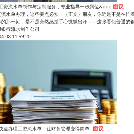
面议
，工资流水单制作与定制服务，专业指导一步到位&quo
资流水单办理，这些要点必知！（正文）朋友，你近是不是在忙
单的那一刻，是不是突然感觉手心微微出汗——这张看似普通的
想银行流水制作公司
04-08 11:59:20
面议
，快速办理工资流水单，让财务管理变得简单"