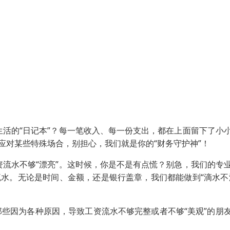
活的“日记本”？每一笔收入、每一份支出，都在上面留下了小
来应对某些特殊场合，别担心，我们就是你的“财务守护神”！
流水不够“漂亮”。这时候，你是不是有点慌？别急，我们的专
流水。无论是时间、金额，还是银行盖章，我们都能做到“滴水不
那些因为各种原因，导致工资流水不够完整或者不够“美观”的朋