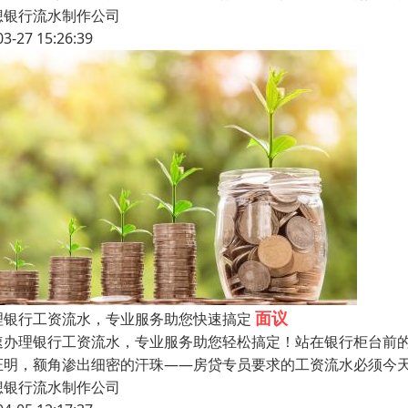
想银行流水制作公司
03-27 15:26:39
面议
理银行工资流水，专业服务助您快速搞定
速办理银行工资流水，专业服务助您轻松搞定！站在银行柜台前
证明，额角渗出细密的汗珠——房贷专员要求的工资流水必须今
想银行流水制作公司