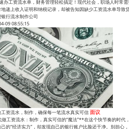
步速办工资流水单，财务管理轻松搞定！现代社会，职场人时常
竹地递上收入证明和纳税记录，却被告知因缺少工资流水单导致
想银行流水制作公司
04-09 08:55:15
面议
做工资流水，制作，确保每一笔流水真实可信
*代做工资流水：制作，真实可信的“魔法”**在这个快节奏的时
自己的“经济实力”，却发现自己的银行账户比脸还干净。别担心，