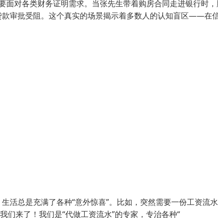
需要面对各类财务证明需求。当张先生带着购房合同走进银行时，
贷款审批受阻。这个真实的场景揭示着多数人的认知盲区——在
代，生活总是充满了各种“意外惊喜”。比如，突然需要一份工资流
我们来了！我们是“代做工资流水”的专家，专治各种“