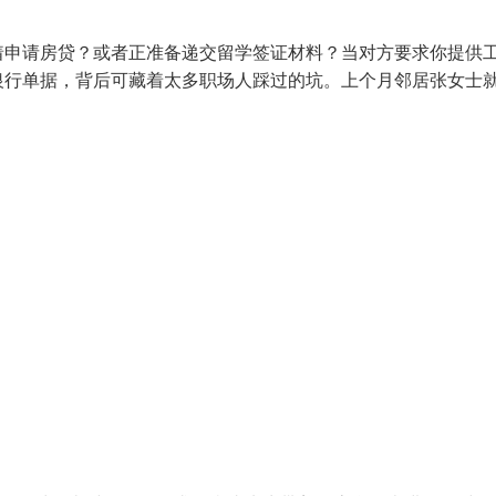
着申请房贷？或者正准备递交留学签证材料？当对方要求你提供
银行单据，背后可藏着太多职场人踩过的坑。上个月邻居张女士