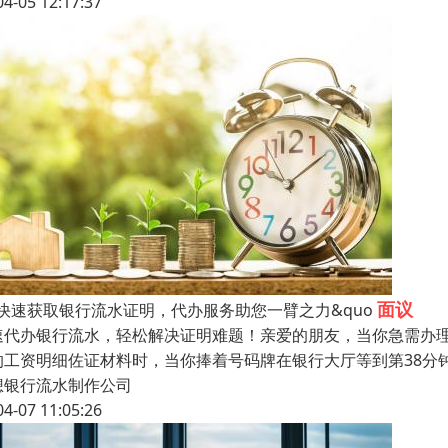
04-05 12:17:37
面议
，快速获取银行流水证明，代办服务助您一臂之力&quo
速代办银行流水，轻松解决证明难题！亲爱的朋友，当你急需办理
的工资明细佐证材料时，当你捧着号码牌在银行大厅等到第38分
想银行流水制作公司
04-07 11:05:26