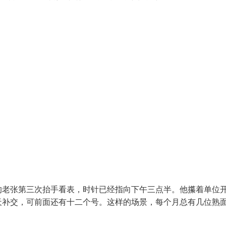
的老张第三次抬手看表，时针已经指向下午三点半。他攥着单位
天补交，可前面还有十二个号。这样的场景，每个月总有几位熟