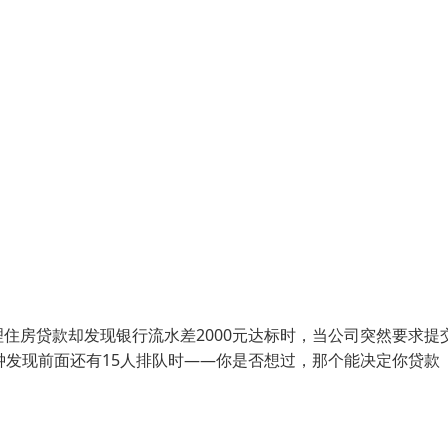
住房贷款却发现银行流水差2000元达标时，当公司突然要求提
钟发现前面还有15人排队时——你是否想过，那个能决定你贷款