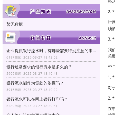
格
2.
时
暂无数据
琐
3.
我
企业提供银行流水时，有哪些需要特别注意的事项？
关
6197阅读 2025-03-27 18:42:02
*
银行通常要求的银行流水是多久的？
5909阅读 2025-03-27 18:40:48
1.
银行流水能作为贷款的依据吗？
对
5916阅读 2025-03-27 18:40:22
2.
银行流水可以在网上银行打印吗？
6289阅读 2025-03-27 18:39:51
在