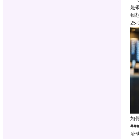
是
畅
25-
如
#
流