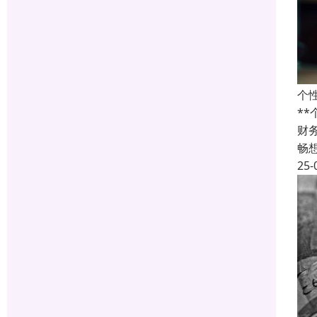
个
*
财
畅
25-