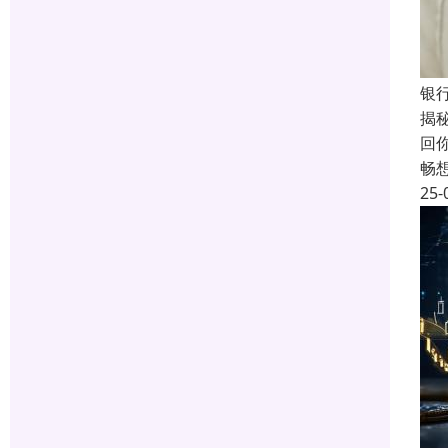
银
揭
回
畅
25-