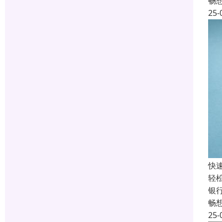
畅
25-
快
轻
银
畅
25-