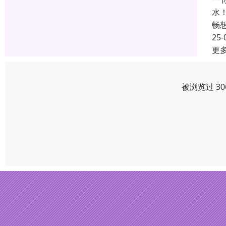
水
畅
25-
更
被浏览过 3