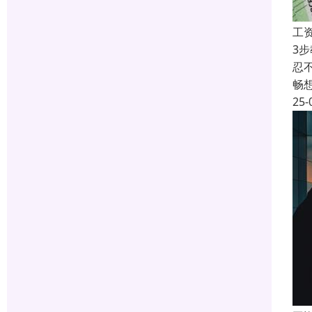
工
3
忍
畅
25-