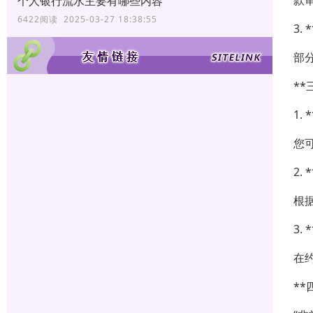
款
个人银行流水主要有哪些内容
6422阅读 2025-03-27 18:38:55
3.
部
*
1.
您
2.
根
3.
在
*