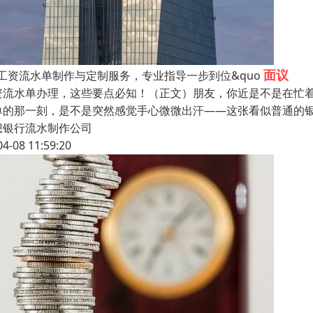
面议
，工资流水单制作与定制服务，专业指导一步到位&quo
资流水单办理，这些要点必知！（正文）朋友，你近是不是在忙
单的那一刻，是不是突然感觉手心微微出汗——这张看似普通的
想银行流水制作公司
04-08 11:59:20