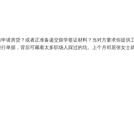
着申请房贷？或者正准备递交留学签证材料？当对方要求你提供
银行单据，背后可藏着太多职场人踩过的坑。上个月邻居张女士