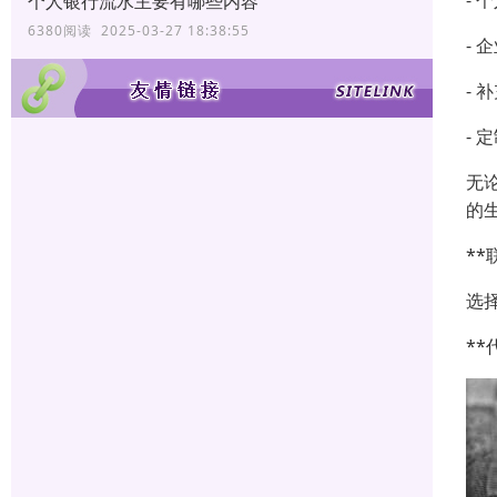
- 
个人银行流水主要有哪些内容
6380阅读 2025-03-27 18:38:55
-
- 
- 
无
的
*
选
*