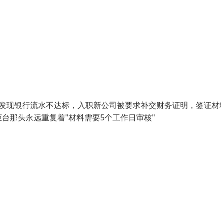
夜发现银行流水不达标，入职新公司被要求补交财务证明，签证材
台那头永远重复着"材料需要5个工作日审核"