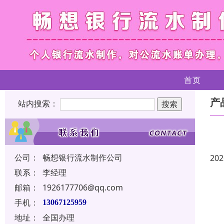
首页
产
站内搜索：
公司：
畅想银行流水制作公司
202
联系：
李经理
邮箱：
1926177706@qq.com
手机：
13067125959
地址：
全国办理