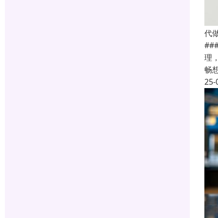
代
#
理
畅
25-