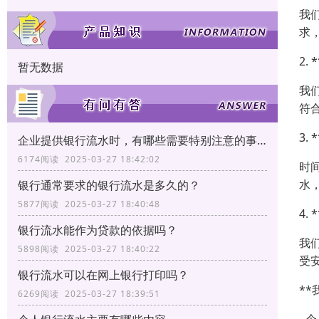
我
求
2.
暂无数据
我
符
3.
企业提供银行流水时，有哪些需要特别注意的事项？
6174阅读 2025-03-27 18:42:02
时
水
银行通常要求的银行流水是多久的？
5877阅读 2025-03-27 18:40:48
4.
银行流水能作为贷款的依据吗？
我
5898阅读 2025-03-27 18:40:22
受
银行流水可以在网上银行打印吗？
*
6269阅读 2025-03-27 18:39:51