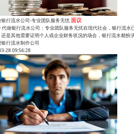
面议
做银行流水公司-专业团队服务无忧
## 代做银行流水公司：专业团队服务无忧在现代社会，银行流
，还是其他需要证明个人或企业财务状况的场合，银行流水都扮
想银行流水制作公司
03-28 09:56:28