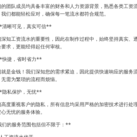
们的团队成员均具备丰富的财务和人力资源背景，熟悉各类工资
，我们都能轻松应对，确保每一笔流水都符合规范。
 **清晰可见，真实可信**
们深知工资流水的重要性，因此在制作过程中，始终坚持真实、
合要求，更能经得起任何审核。
 **快捷，省时省力**
间就是金钱！我们深知您的需求紧迫，因此提供快速响应的服务
，无需为繁琐的流程而烦恼。
 **隐私保护，无忧**
们高度重视客户的隐私，所有信息均采用严格的加密技术进行处
安心无忧的服务体验。
*我们的服务范围包括但不限于：**